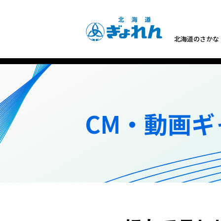
北海道のさかな
CM・動画ギ