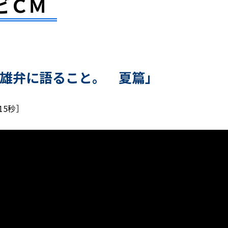
ビＣＭ
雄弁に語ること。 夏篇」
15秒］