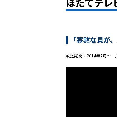
ほたてテレ
「寡黙な貝が、
放送期間：2014年7月～ ［