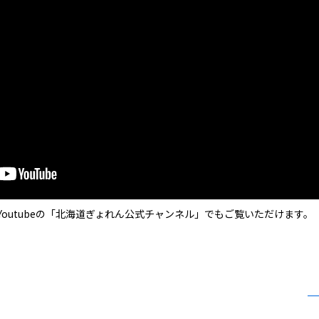
outubeの「北海道ぎょれん公式チャンネル」でもご覧いただけます。