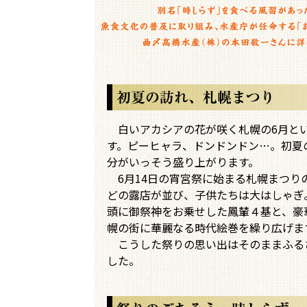
白いアカシアの花が咲く札幌の6月とい
す。ピーヒャラ、ドンドンドン…。初夏
分がいっそう盛り上がります。
6月14日の宵宮祭に始まる札幌まつり
どの露店が並び、子供たちは大はしゃぎ。
頭に御祭神をお乗せした鳳輦４基と、豪
幌の街に華麗なる時代絵巻を繰り広げま
こうした祭りの思い出はそのままふる
した。