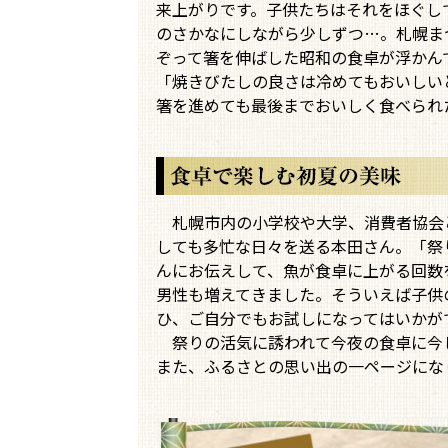
来上がりです。子供たちはそれをほぐし
のさかなにしながら少しずつ…。札幌ま
ぞって箸を伸ばした昭和の食卓が浮かん
「焼きびたしの良さは冷めてもおいしい
箸を進めても最後までおいしく食べられ
札幌市内の小学校や大学、消費者協会と
しても多忙な日々を送る本田さん。「祭
んにお伝えして、魚が食卓に上がる回数
男性も増えてきました。そういえば子供
ひ、ご自分でもお試しになってはいかが
祭りの活気に誘われて今夜の食卓に今
また、ふるさとの思い出の一ページにな