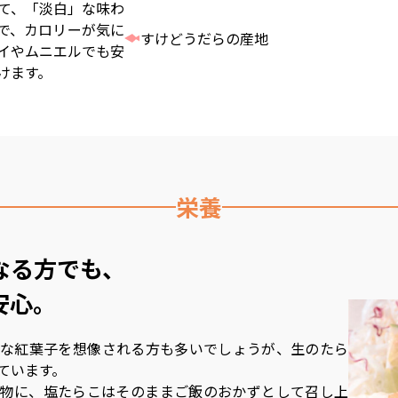
て、「淡白」な味わ
で、カロリーが気に
すけどうだらの産地
イやムニエルでも安
けます。
栄養
なる方でも、
安心。
な紅葉子を想像される方も多いでしょうが、生のたら
ています。
物に、塩たらこはそのままご飯のおかずとして召し上