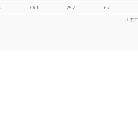
2
66.1
25.2
6.7
「五