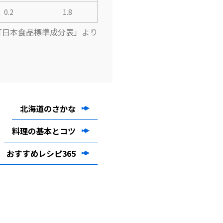
0.2
1.8
訂日本食品標準成分表」より
北海道のさかな
料理の基本とコツ
おすすめレシピ365