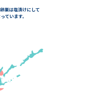
卵巣は塩漬けにして
っています。