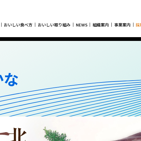
おいしい食べ方
おいしい取り組み
NEWS
組織案内
事業案内
採
かな