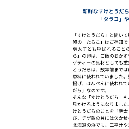
新鮮なすけとうだ
「タラコ」
「すけとうだら」と聞いて
卵の「たらこ」はご存知で
明太子とも呼ばれること
ら」の卵は、ご飯のおかず
ゲティーの具材としても重
とうだらは、数年前までは
原料に使われていました。
揚げ、はんぺんに使われて
だら」なのです。
そんな「すけとうだら」も
見かけるようになりました
けとうだらのことを「明太
び、チゲ鍋の具には欠かせ
北海道の浜でも、三平汁や