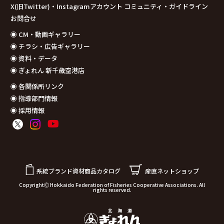
X(旧Twitter)・Instagramアカウント コミュニティ・ガイドライン
お問合せ
◉ CM・動画ギャラリー
◉ チラシ・広告ギャラリー
◉ 資料・データ
◉ ぎょれん 新千歳空港店
◉ 各関係所リンク
◉ 指導部門情報
◉ 採用情報
系統ブランド資材商品カタログ
産直ネットショップ
CopyrightⒸ Hokkaido Federation of Fisheries Cooperative Associations. All
rights reserved.