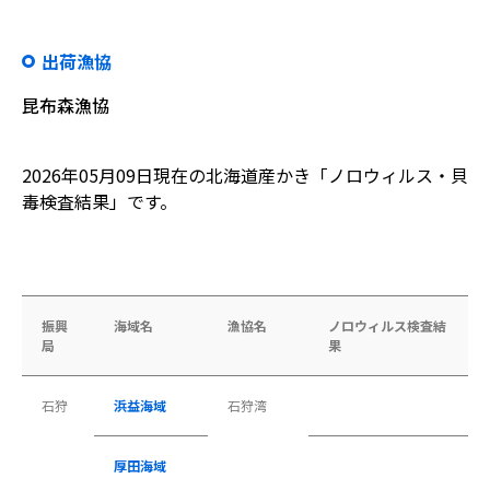
出荷漁協
昆布森漁協
2026年05月09日現在の北海道産かき「ノロウィルス・貝
毒検査結果」です。
振興
海域名
漁協名
ノロウィルス検査結
局
果
石狩
浜益海域
石狩湾
厚田海域