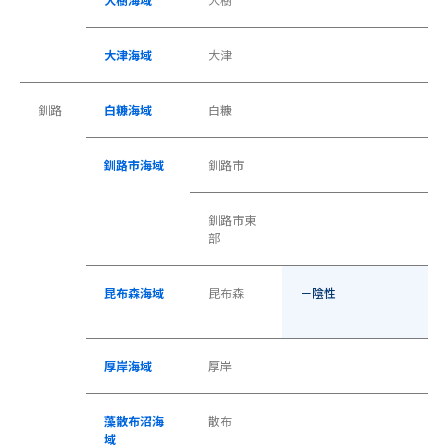
大津海域
大津
釧路
白糠海域
白糠
釧路市海域
釧路市
釧路市東
部
昆布森海域
昆布森
－陰性
厚岸海域
厚岸
藻散布沼海
散布
域