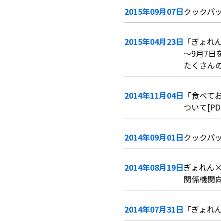
2015年09月07日
クックパッ
2015年04月23日
「ぎょれ
～9月7
たくさんの
2014年11月04日
「食べて
ついて[PD
2014年09月01日
クックパッ
2014年08月19日
ぎょれん
関係機関向け
2014年07月31日
「ぎょれん