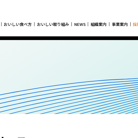
おいしい食べ方
おいしい取り組み
NEWS
組織案内
事業案内
採