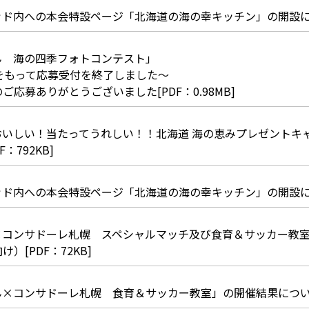
ド内への本会特設ページ「北海道の海の幸キッチン」の開設について
ん 海の四季フォトコンテスト」
日をもって応募受付を終了しました～
ご応募ありがとうございました[PDF：0.98MB]
おいしい！当たってうれしい！！北海道 海の恵みプレゼントキ
F：792KB]
ド内への本会特設ページ「北海道の海の幸キッチン」の開設について
×コンサドーレ札幌 スペシャルマッチ及び食育＆サッカー教
）[PDF：72KB]
×コンサドーレ札幌 食育＆サッカー教室」の開催結果について[P