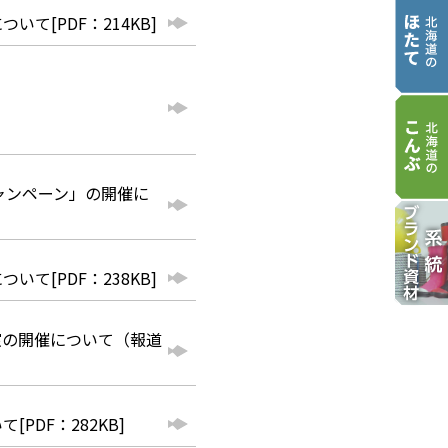
[PDF：214KB]
ャンペーン」の開催に
[PDF：238KB]
室の開催について（報道
DF：282KB]