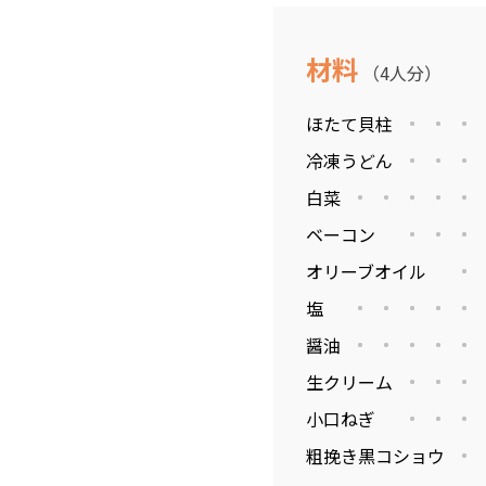
材料
（4人分）
ほたて貝柱
冷凍うどん
白菜
ベーコン
オリーブオイル
塩
醤油
生クリーム
小口ねぎ
粗挽き黒コショウ