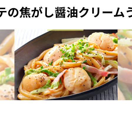
テの焦がし醤油クリーム