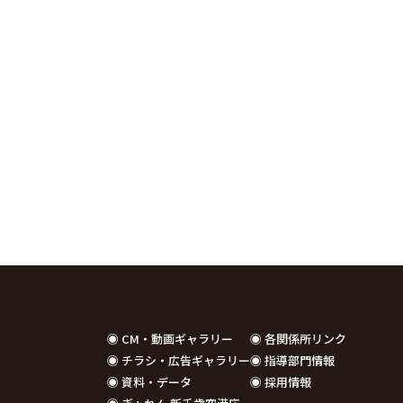
◉ CM・動画ギャラリー
◉ 各関係所リンク
◉ チラシ・広告ギャラリー
◉ 指導部門情報
◉ 資料・データ
◉ 採用情報