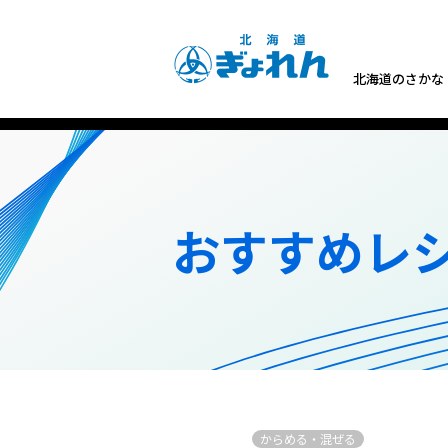
北海道のさかな
おすすめレシ
からめる・混ぜる