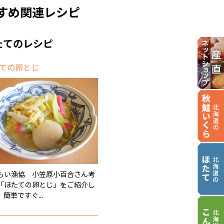
すめ関連レシピ
たてのレシピ
ての卵とじ
もい漁協 小笠原小百合さん考
「ほたての卵とじ」をご紹介し
簡単ですぐ...