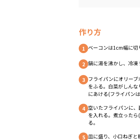
作り方
ベーコンは1cm幅に切
鍋に湯を沸かし、冷凍
フライパンにオリーブ
をふる。白菜がしんな
にあける(フライパンは
空いたフライパンに、
を入れる。煮立ったら(
る。
皿に盛り、小口ねぎと