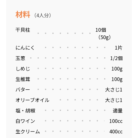
材料
（4人分）
干貝柱
10個
（50g）
にんにく
1片
玉葱
1/2個
しめじ
100g
生椎茸
100g
バター
大さじ1
オリーブオイル
大さじ1
塩・胡椒
適量
白ワイン
100cc
生クリーム
400cc