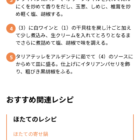
にくを炒めて香りをだし、玉葱、しめじ、椎茸を炒
め軽く塩、胡椒する。
（3）に白ワインと（1）の干貝柱を戻し汁ごと加え
て少し煮込み、生クリームを入れてとろりとなるま
でさらに煮詰めて塩、胡椒で味を調える。
タリアテッレをアルデンテに茹でて（4）のソースに
からめて皿に盛る。仕上げにイタリアンパセリを飾
り、粗びき黒胡椒をふる。
おすすめ関連レシピ
ほたてのレシピ
ほたての寄せ鍋