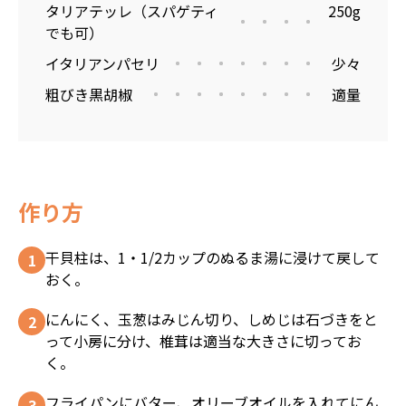
タリアテッレ（スパゲティ
250g
でも可）
イタリアンパセリ
少々
粗びき黒胡椒
適量
作り方
干貝柱は、1・1/2カップのぬるま湯に浸けて戻して
おく。
にんにく、玉葱はみじん切り、しめじは石づきをと
って小房に分け、椎茸は適当な大きさに切ってお
く。
フライパンにバター、オリーブオイルを入れてにん