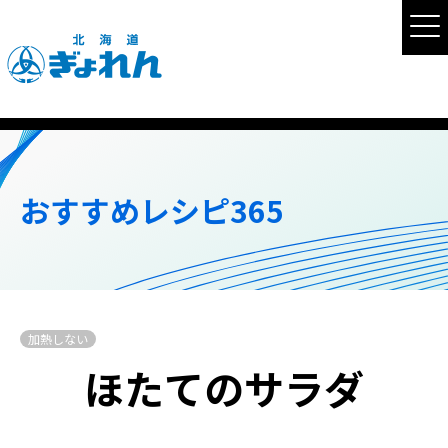
おすすめレシピ365
加熱しない
ほたてのサラダ