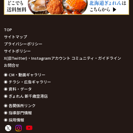
TOP
サイトマップ
プライバシーポリシー
サイトポリシー
X(旧Twitter)・Instagramアカウント コミュニティ・ガイドライン
お問合せ
◉ CM・動画ギャラリー
◉ チラシ・広告ギャラリー
◉ 資料・データ
◉ ぎょれん 新千歳空港店
◉ 各関係所リンク
◉ 指導部門情報
◉ 採用情報