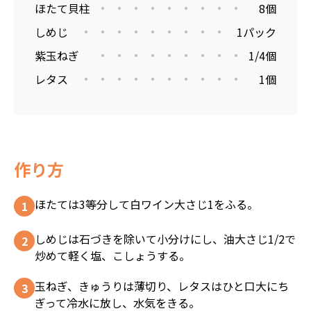
ほたて貝柱
8個
しめじ
1パック
紫玉ねぎ
1/4個
レタス
1個
作り方
ほたては3等分して白ワイン大さじ1をふる。
しめじは石づきを除いて小分けにし、油大さじ1/2で
炒めて軽く塩、こしょうする。
玉ねぎ、きゅうりは薄切り、レタスはひと口大にち
ぎって冷水に放し、水気をきる。