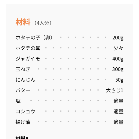
材料
（4人分）
ホタテの子（卵）
200g
ホタテの耳
少々
ジャガイモ
400g
玉ねぎ
300g
にんじん
50g
バター
大さじ1
塩
適量
コショウ
適量
揚げ油
適量
材料A