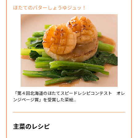
ほたてのバターしょうゆジュッ！
「第４回北海道のほたてスピードレシピコンテスト オレ
ンジページ賞」を受賞した菜絵...
主菜のレシピ