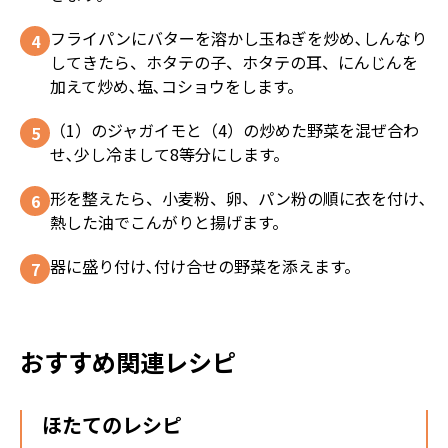
フライパンにバターを溶かし玉ねぎを炒め､しんなり
してきたら、ホタテの子、ホタテの耳、にんじんを
加えて炒め､塩､コショウをします。
（1）のジャガイモと（4）の炒めた野菜を混ぜ合わ
せ､少し冷まして8等分にします。
形を整えたら、小麦粉、卵、パン粉の順に衣を付け､
熱した油でこんがりと揚げます。
器に盛り付け､付け合せの野菜を添えます。
おすすめ関連レシピ
ほたてのレシピ