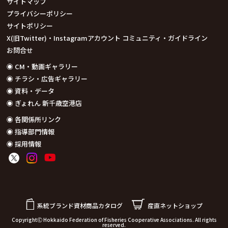
サイトマップ
プライバシーポリシー
サイトポリシー
X(旧Twitter)・Instagramアカウント コミュニティ・ガイドライン
お問合せ
◉ CM・動画ギャラリー
◉ チラシ・広告ギャラリー
◉ 資料・データ
◉ ぎょれん 新千歳空港店
◉ 各関係所リンク
◉ 指導部門情報
◉ 採用情報
系統ブランド資材商品カタログ
産直ネットショップ
CopyrightⒸ Hokkaido Federation of Fisheries Cooperative Associations. All rights
reserved.