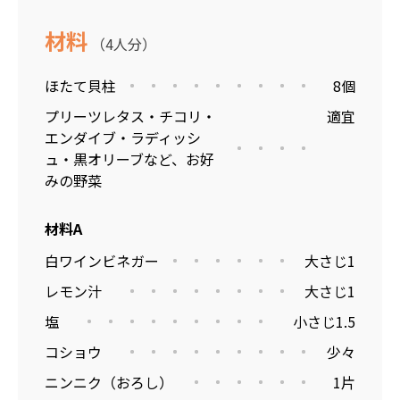
材料
（4人分）
ほたて貝柱
8個
プリーツレタス・チコリ・
適宜
エンダイブ・ラディッシ
ュ・黒オリーブなど、お好
みの野菜
材料A
白ワインビネガー
大さじ1
レモン汁
大さじ1
塩
小さじ1.5
コショウ
少々
ニンニク（おろし）
1片