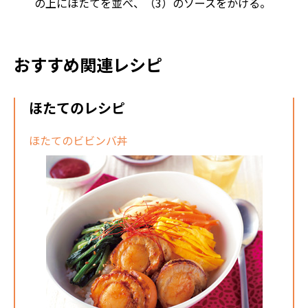
の上にほたてを並べ、（3）のソースをかける。
おすすめ関連レシピ
ほたてのレシピ
ほたてのビビンバ丼