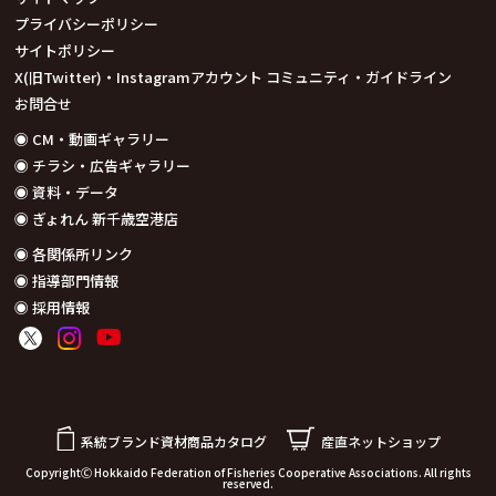
プライバシーポリシー
サイトポリシー
X(旧Twitter)・Instagramアカウント コミュニティ・ガイドライン
お問合せ
◉ CM・動画ギャラリー
◉ チラシ・広告ギャラリー
◉ 資料・データ
◉ ぎょれん 新千歳空港店
◉ 各関係所リンク
◉ 指導部門情報
◉ 採用情報
系統ブランド資材商品カタログ
産直ネットショップ
CopyrightⒸ Hokkaido Federation of Fisheries Cooperative Associations. All rights
reserved.