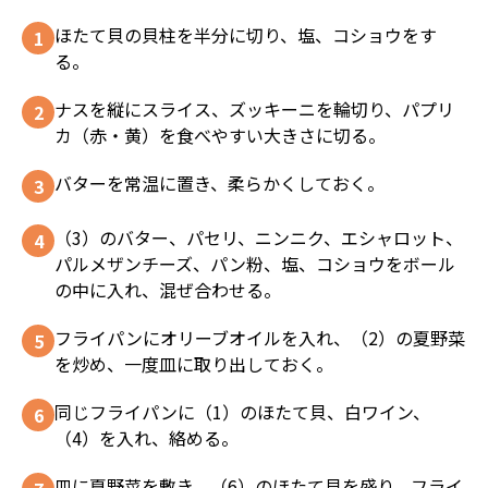
ほたて貝の貝柱を半分に切り、塩、コショウをす
る。
ナスを縦にスライス、ズッキーニを輪切り、パプリ
カ（赤・黄）を食べやすい大きさに切る。
バターを常温に置き、柔らかくしておく。
（3）のバター、パセリ、ニンニク、エシャロット、
パルメザンチーズ、パン粉、塩、コショウをボール
の中に入れ、混ぜ合わせる。
フライパンにオリーブオイルを入れ、（2）の夏野菜
を炒め、一度皿に取り出しておく。
同じフライパンに（1）のほたて貝、白ワイン、
（4）を入れ、絡める。
皿に夏野菜を敷き、（6）のほたて貝を盛り、フライ