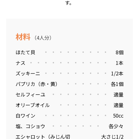
す。
材料
（4人分）
ほたて貝
8個
ナス
1本
ズッキーニ
1/2本
パプリカ（赤・黄）
各1個
セルフィーユ
適量
オリーブオイル
適量
白ワイン
50cc
塩、コショウ
各少々
エシャロット（みじん切
大さじ1/2