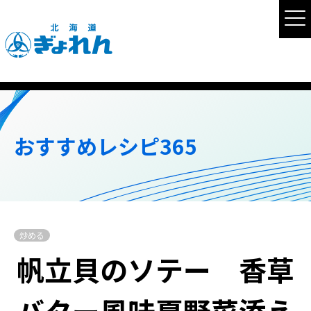
おすすめレシピ365
炒める
帆立貝のソテー 香草