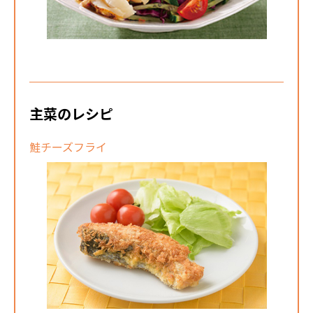
主菜のレシピ
鮭チーズフライ