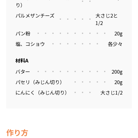
り）
パルメザンチーズ
大さじ2と
1/2
パン粉
20g
塩、コショウ
各少々
材料A
バター
200g
パセリ（みじん切り）
20g
にんにく（みじん切り）
大さじ1/2
作り方