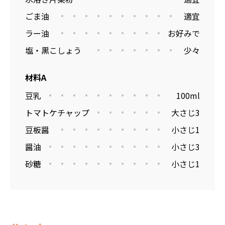
ごま油
適宜
ラー油
お好みで
塩・黒こしょう
少々
材料A
豆乳
100ml
トマトケチャップ
大さじ3
豆板醤
小さじ1
醤油
小さじ3
砂糖
小さじ1