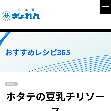
おすすめレシピ365
炒める
ホタテの豆乳チリソー