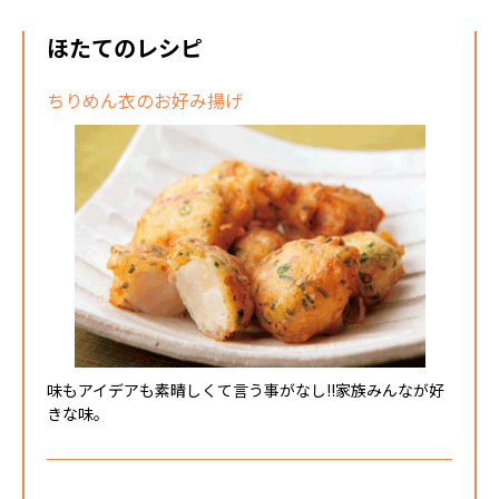
ほたてのレシピ
ちりめん衣のお好み揚げ
味もアイデアも素晴しくて言う事がなし!!家族みんなが好
きな味。