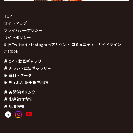
TOP
サイトマップ
プライバシーポリシー
サイトポリシー
X(旧Twitter)・Instagramアカウント コミュニティ・ガイドライン
お問合せ
◉ CM・動画ギャラリー
◉ チラシ・広告ギャラリー
◉ 資料・データ
◉ ぎょれん 新千歳空港店
◉ 各関係所リンク
◉ 指導部門情報
◉ 採用情報