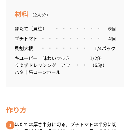
材料
（2人分）
ほたて（貝柱）
6個
プチトマト
4個
貝割大根
1/4パック
キユーピー 味わいすっき
1/2缶
りゆずドレッシング アヲ
（65g）
ハタ十勝コーンホール
作り方
ほたては厚さ半分に切る。プチトマトは半分に切