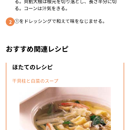
る。貝割大根は根元を切り落とし、長さ半分に切
る。コーンは汁気をきる。
①をドレッシングで和えて味をなじませる。
おすすめ関連レシピ
ほたてのレシピ
干貝柱と白菜のスープ