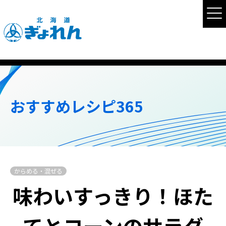
おすすめレシピ365
からめる・混ぜる
味わいすっきり！ほた