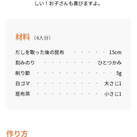
しい！お子さんも喜びますよ。
材料
（4人分）
だしを取った後の昆布
15cm
刻みのり
ひとつかみ
削り節
5g
白ゴマ
大さじ1
昆布茶
小さじ1
作り方