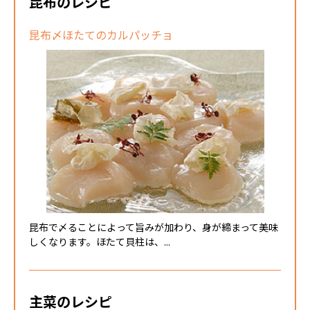
昆布のレシピ
昆布〆ほたてのカルパッチョ
昆布で〆ることによって旨みが加わり、身が締まって美味
しくなります。ほたて貝柱は、...
主菜のレシピ