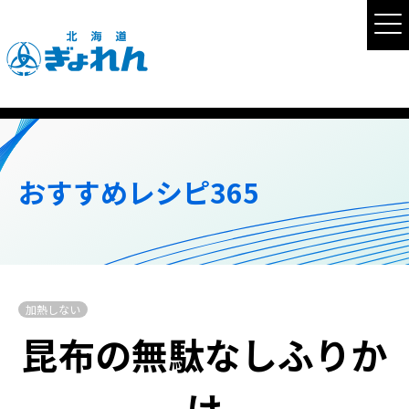
おすすめレシピ365
加熱しない
昆布の無駄なしふりか