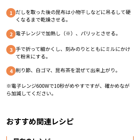
だしを取った後の昆布は小物干しなどに吊るして硬
くなるまで乾燥させる。
電子レンジで加熱し（※）、パリッとさせる。
手で折って細かくし、刻みのりとともにミルにかけ
て粉末にする。
削り節、白ゴマ、昆布茶を混ぜて出来上がり。
※
電子レンジ600Wで10秒がめやすですが、確かめなが
ら加減してください。
おすすめ関連レシピ