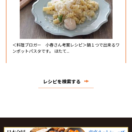
＜料理ブロガー 小春さん考案レシピ＞鍋１つで出来るワ
ンポットパスタです。 ほたて...
レシピを検索する