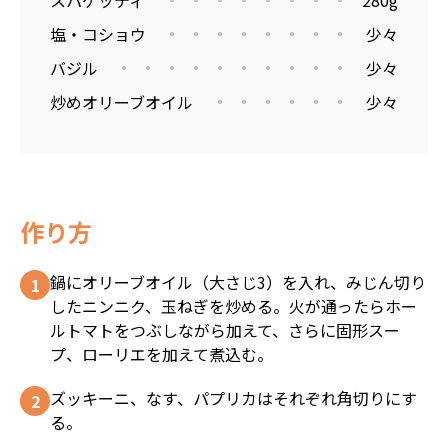
スパゲッティ
280g
塩・コショウ
少々
バジル
少々
炒めオリーブオイル
少々
作り方
鍋にオリーブオイル（大さじ3）を入れ、みじん切り
したニンニク、玉ねぎを炒める。火が通ったらホー
ルトマトをつぶしながら加えて、さらに固形スー
プ、ローリエを加えて煮込む。
ズッキーニ、なす、パプリカはそれぞれ角切りにす
る。