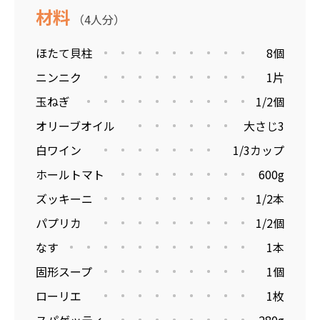
材料
（4人分）
ほたて貝柱
8個
ニンニク
1片
玉ねぎ
1/2個
オリーブオイル
大さじ3
白ワイン
1/3カップ
ホールトマト
600g
ズッキーニ
1/2本
パプリカ
1/2個
なす
1本
固形スープ
1個
ローリエ
1枚