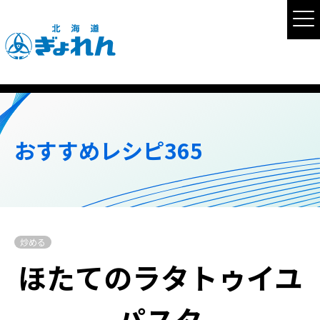
おすすめレシピ365
炒める
ほたてのラタトゥイユ