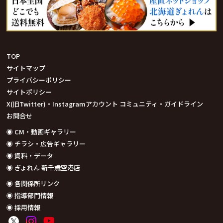
TOP
サイトマップ
プライバシーポリシー
サイトポリシー
X(旧Twitter)・Instagramアカウント コミュニティ・ガイドライン
お問合せ
◉ CM・動画ギャラリー
◉ チラシ・広告ギャラリー
◉ 資料・データ
◉ ぎょれん 新千歳空港店
◉ 各関係所リンク
◉ 指導部門情報
◉ 採用情報