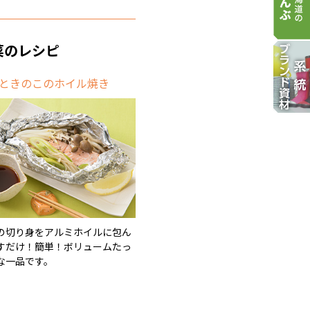
菜のレシピ
ときのこのホイル焼き
の切り身をアルミホイルに包ん
すだけ！簡単！ボリュームたっ
な一品です。