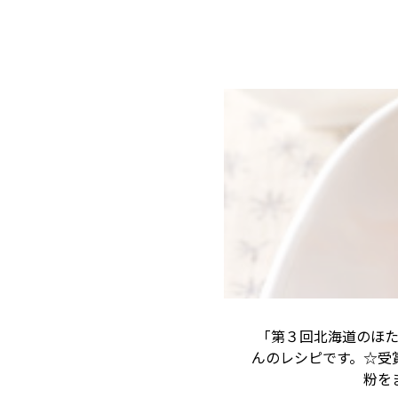
「第３回北海道のほ
んのレシピです。☆受
粉を