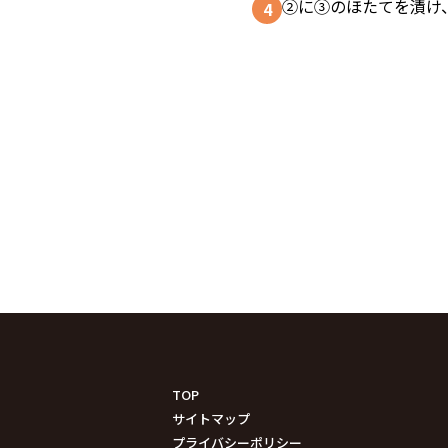
②に③のほたてを漬け
TOP
サイトマップ
プライバシーポリシー